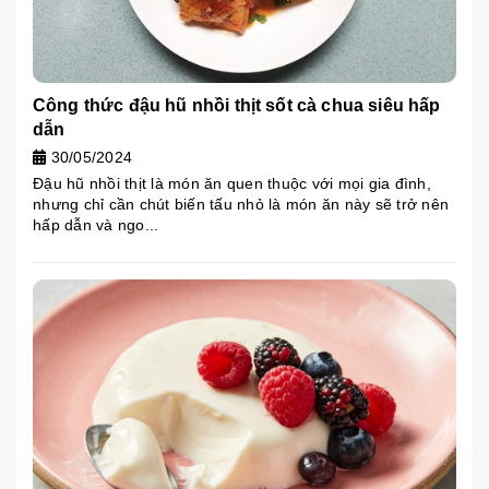
Công thức đậu hũ nhồi thịt sốt cà chua siêu hấp
dẫn
30/05/2024
Đậu hũ nhồi thịt là món ăn quen thuộc với mọi gia đình,
nhưng chỉ cần chút biến tấu nhỏ là món ăn này sẽ trở nên
hấp dẫn và ngo...