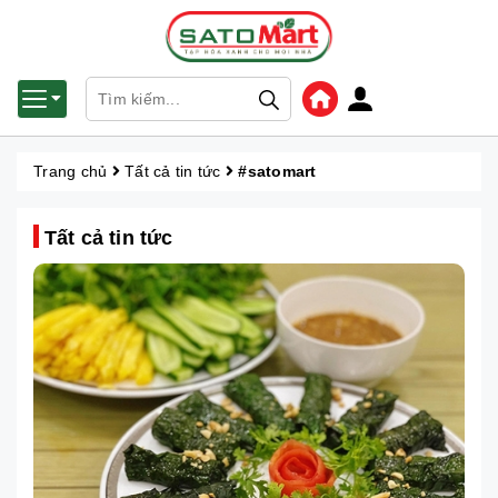
Trang chủ
Tất cả tin tức
#satomart
Tất cả tin tức