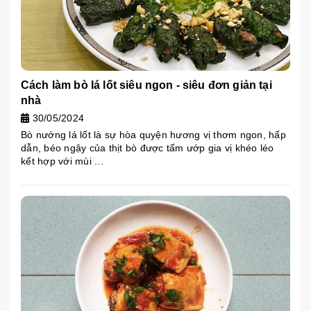
Cách làm bò lá lốt siêu ngon - siêu đơn giản tại
nhà
30/05/2024
Bò nướng lá lốt là sự hòa quyện hương vị thơm ngon, hấp
dẫn, béo ngậy của thịt bò được tẩm ướp gia vị khéo léo
kết hợp với mùi ...