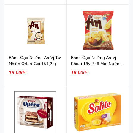
Bánh Gạo Nướng An Vị Tự
Bánh Gạo Nướng An Vị
Nhiên OrIon Gói 151,2 g
Khoai Tây Phô Mai Nướng
Gói 100,8g
18.000₫
18.000₫