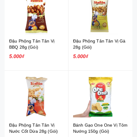
Đậu Phộng Tân Tân Vị
Đậu Phộng Tân Tân Vị Gà
BBQ 28g (Gói)
28g (Gói)
5.000₫
5.000₫
Đậu Phộng Tân Tân Vị
Bánh Gạo One One Vị Tôm
Nước Cốt Dừa 28g (Gói)
Nướng 150g (Gói)