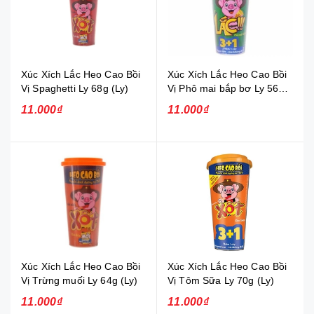
Xúc Xích Lắc Heo Cao Bồi
Xúc Xích Lắc Heo Cao Bồi
Vị Spaghetti Ly 68g (Ly)
Vị Phô mai bắp bơ Ly 56g
(Ly)
11.000₫
11.000₫
Xúc Xích Lắc Heo Cao Bồi
Xúc Xích Lắc Heo Cao Bồi
Vị Trừng muối Ly 64g (Ly)
Vị Tôm Sữa Ly 70g (Ly)
11.000₫
11.000₫