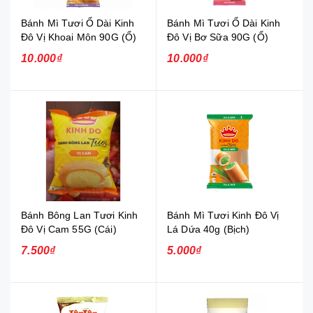
Bánh Mì Tươi Ổ Dài Kinh
Bánh Mì Tươi Ổ Dài Kinh
Đô Vị Khoai Môn 90G (Ổ)
Đô Vị Bơ Sữa 90G (Ổ)
10.000₫
10.000₫
Bánh Bông Lan Tươi Kinh
Bánh Mì Tươi Kinh Đô Vị
Đô Vị Cam 55G (Cái)
Lá Dứa 40g (Bịch)
7.500₫
5.000₫