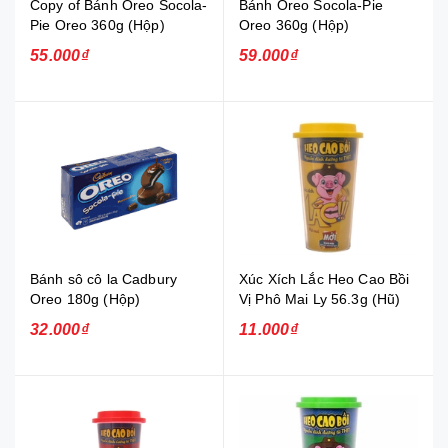
Copy of Bánh Oreo Socola-
Bánh Oreo Socola-Pie
Pie Oreo 360g (Hộp)
Oreo 360g (Hộp)
55.000₫
59.000₫
Bánh sô cô la Cadbury
Xúc Xích Lắc Heo Cao Bồi
Oreo 180g (Hộp)
Vị Phô Mai Ly 56.3g (Hũ)
32.000₫
11.000₫