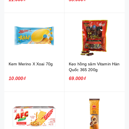
Kem Merino X Xoai 70g
Kẹo hồng sâm Vitamin Hàn
Quốc 365 200g
10.000₫
69.000₫