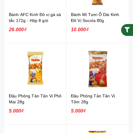
Bánh AFC Kinh Đô vị gà sả
Bánh Mì Tươi Ổ Dài Kinh
tắc 172g - Hộp 8 gói
Đô Vị Socola 80g
26.000₫
10.000₫
Đậu Phộng Tân Tân Vị Phô
Đậu Phộng Tân Tân Vị
Mai 28g
Tôm 28g
5.000₫
5.000₫