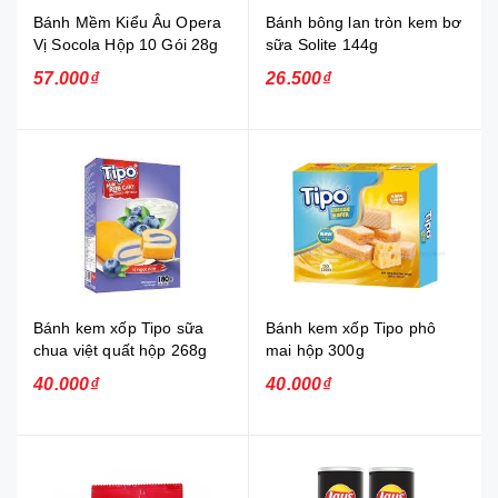
Bánh Mềm Kiểu Âu Opera
Bánh bông lan tròn kem bơ
Vị Socola Hộp 10 Gói 28g
sữa Solite 144g
57.000₫
26.500₫
Bánh kem xốp Tipo sữa
Bánh kem xốp Tipo phô
chua việt quất hộp 268g
mai hộp 300g
40.000₫
40.000₫