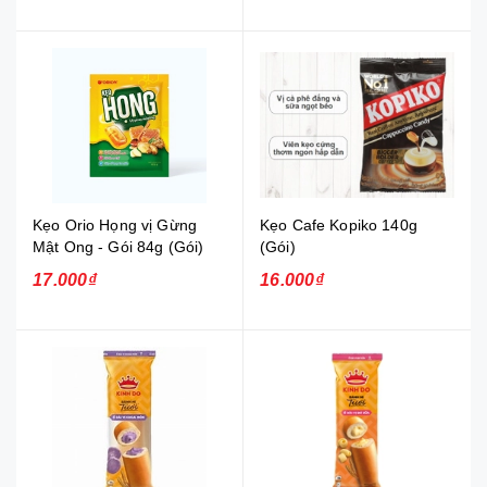
Kẹo Orio Họng vị Gừng
Kẹo Cafe Kopiko 140g
Mật Ong - Gói 84g (Gói)
(Gói)
17.000₫
16.000₫