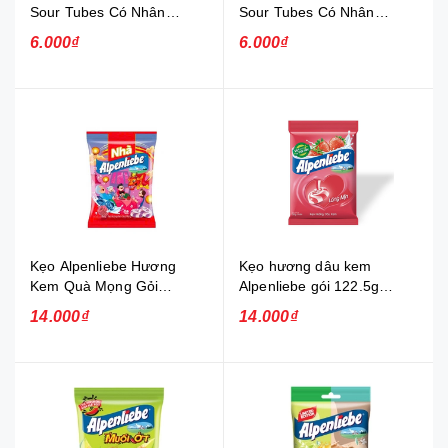
Sour Tubes Có Nhân
Sour Tubes Có Nhân
Hương Dâu 24g (Bịch)
Hương Cola 24g (Bịch)
6.000₫
6.000₫
Kẹo Alpenliebe Hương
Kẹo hương dâu kem
Kem Quà Mọng Gỏi
Alpenliebe gói 122.5g
115.5G (Bịch)
(Bịch)
14.000₫
14.000₫