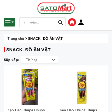
Trang chủ
SNACK- ĐỒ ĂN VẶT
SNACK- ĐỒ ĂN VẶT
Sắp xếp:
Thứ tự
Kẹo Dẻo Chupa Chups
Kẹo Dẻo Chupa Chups