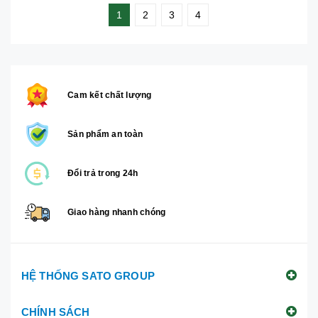
1
2
3
4
Cam kết chất lượng
Sản phẩm an toàn
Đổi trả trong 24h
Giao hàng nhanh chóng
HỆ THỐNG SATO GROUP
CHÍNH SÁCH