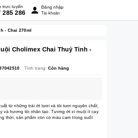
 trực tuyến
Đăng nhập
 285 286
Tài khoản
h - Chai 270ml
uội Cholimex Chai Thuỷ Tinh -
37042510
Tình trạng:
Còn hàng
t từ những trái ớt tươi và tỏi tươi nguyên chất,
y và hương tỏi nhân tạo. Tương ớt xí muội ít cay
ồng thời, sản phẩm còn có màu cam trong suốt