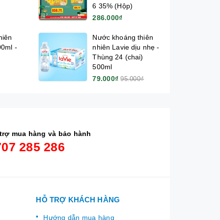
6 35% (Hộp)
286.000₫
hiên
Nước khoáng thiên
00ml -
nhiên Lavie dịu nhẹ -
Thùng 24 (chai)
500ml
79.000₫
95.000₫
trợ mua hàng và bảo hành
707 285 286
HỖ TRỢ KHÁCH HÀNG
Hướng dẫn mua hàng