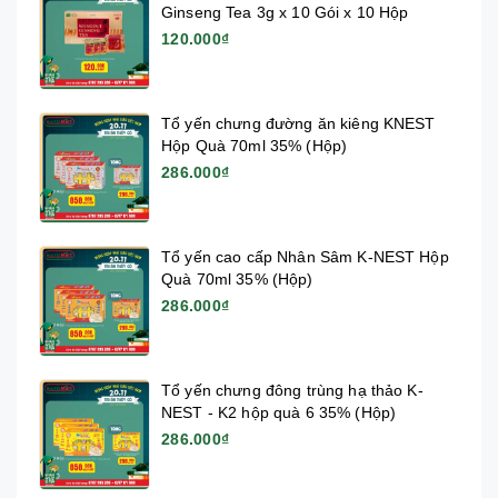
Ginseng Tea 3g x 10 Gói x 10 Hộp
120.000₫
Tổ yến chưng đường ăn kiêng KNEST
Hộp Quà 70ml 35% (Hộp)
286.000₫
Tổ yến cao cấp Nhân Sâm K-NEST Hộp
Quà 70ml 35% (Hộp)
286.000₫
Tổ yến chưng đông trùng hạ thảo K-
NEST - K2 hộp quà 6 35% (Hộp)
286.000₫