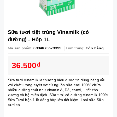
Sữa tươi tiệt trùng Vinamilk (có
đường) - Hộp 1L
Mã sản phẩm:
8934673573399
Tình trạng:
Còn hàng
36.500₫
Sữa tươi Vinamilk là thương hiệu được tin dùng hàng đầu
với chất lượng tuyệt vời từ nguồn sữa tươi 100% chứa
nhiều dưỡng chất như vitamin A, D3, canxi,... tốt cho
xương và hệ miễn dịch. Sữa tươi có đường Vinamilk 100%
Sữa Tươi hộp 1 lít đóng hộp lớn tiết kiệm. Loại sữa Sữa
tươi có...