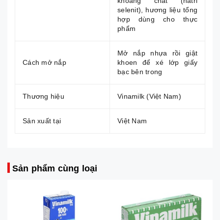
khoáng chất (natri
selenit), hương liệu tổng
hợp dùng cho thực
phẩm
Mở nắp nhựa rồi giật
Cách mở nắp
khoen để xé lớp giấy
bạc bên trong
Thương hiệu
Vinamilk (Việt Nam)
Sản xuất tại
Việt Nam
Sản phẩm cùng loại