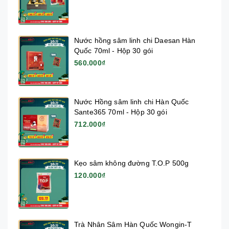
Nước hồng sâm linh chi Daesan Hàn
Quốc 70ml - Hộp 30 gói
560.000₫
Nước Hồng sâm linh chi Hàn Quốc
Sante365 70ml - Hộp 30 gói
712.000₫
Kẹo sâm không đường T.O.P 500g
120.000₫
Trà Nhân Sâm Hàn Quốc Wongin-T