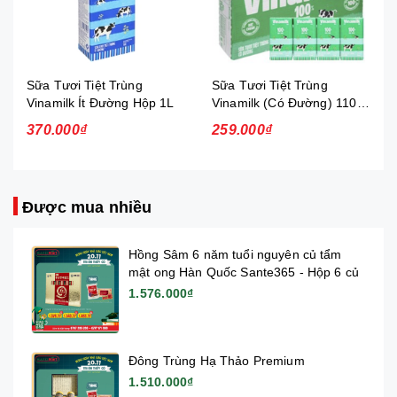
Sữa Tươi Tiệt Trùng
Sữa Tươi Tiệt Trùng
Vinamilk Ít Đường Hộp 1L
Vinamilk (Có Đường) 110ml
- Thùng 12 lốc (Thùng)
370.000₫
259.000₫
Được mua nhiều
Hồng Sâm 6 năm tuổi nguyên củ tẩm
mật ong Hàn Quốc Sante365 - Hộp 6 củ
1.576.000₫
Đông Trùng Hạ Thảo Premium
1.510.000₫