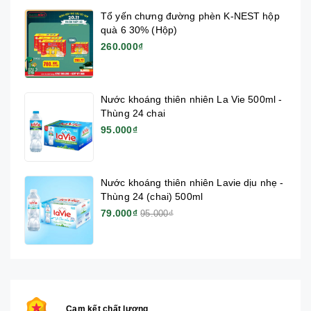
Tổ yến chưng đường phèn K-NEST hộp
quà 6 30% (Hộp)
260.000₫
Nước khoáng thiên nhiên La Vie 500ml -
Thùng 24 chai
95.000₫
Nước khoáng thiên nhiên Lavie dịu nhẹ -
Thùng 24 (chai) 500ml
79.000₫
95.000₫
Cam kết chất lượng