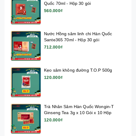
Quốc 70ml - Hộp 30 gói
560.000₫
Nước Hồng sâm linh chi Hàn Quốc
Sante365 70ml - Hộp 30 gói
712.000₫
Kẹo sâm không đường T.O.P 500g
120.000₫
Trà Nhân Sâm Hàn Quốc Wongin-T
Ginseng Tea 3g x 10 Gói x 10 Hộp
120.000₫