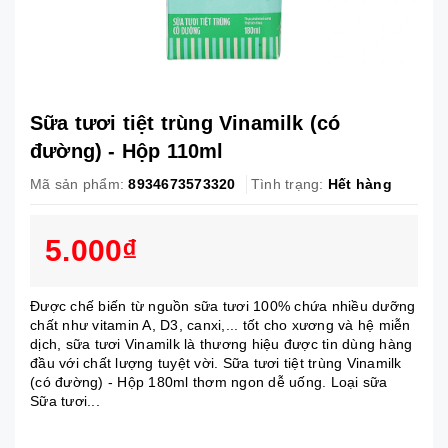
Sữa tươi tiệt trùng Vinamilk (có
đường) - Hộp 110ml
Mã sản phẩm:
8934673573320
Tình trạng:
Hết hàng
5.000₫
Được chế biến từ nguồn sữa tươi 100% chứa nhiều dưỡng
chất như vitamin A, D3, canxi,... tốt cho xương và hệ miễn
dịch, sữa tươi Vinamilk là thương hiệu được tin dùng hàng
đầu với chất lượng tuyệt vời. Sữa tươi tiệt trùng Vinamilk
(có đường) - Hộp 180ml thơm ngon dễ uống. Loại sữa
Sữa tươi...