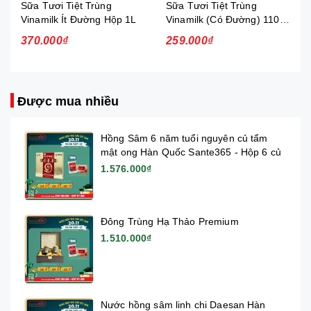
Sữa Tươi Tiệt Trùng
Sữa Tươi Tiệt Trùng
Vinamilk Ít Đường Hộp 1L
Vinamilk (Có Đường) 110ml
- Thùng 12 lốc (Thùng)
370.000₫
259.000₫
Được mua nhiều
Hồng Sâm 6 năm tuổi nguyên củ tẩm
mật ong Hàn Quốc Sante365 - Hộp 6 củ
1.576.000₫
Đông Trùng Hạ Thảo Premium
1.510.000₫
Nước hồng sâm linh chi Daesan Hàn