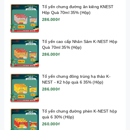
Tổ yến chưng đường ăn kiêng KNEST
Hộp Quà 70ml 35% (Hộp)
286.000₫
Tổ yến cao cấp Nhân Sâm K-NEST Hộp
Quà 70ml 35% (Hộp)
286.000₫
Tổ yến chưng đông trùng hạ thảo K-
NEST - K2 hộp quà 6 35% (Hộp)
286.000₫
Tổ yến chưng đường phèn K-NEST hộp
quà 6 30% (Hộp)
260.000₫