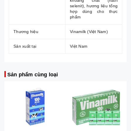
khoáng chất (natri
selenit), hương liệu tổng
hợp dùng cho thực
phẩm
Thương hiệu
Vinamilk (Việt Nam)
Sản xuất tại
Việt Nam
Sản phẩm cùng loại