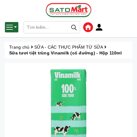
Trang chủ
SỮA - CÁC THỰC PHẨM TỪ SỮA
Sữa tươi tiệt trùng Vinamilk (có đường) - Hộp 110ml