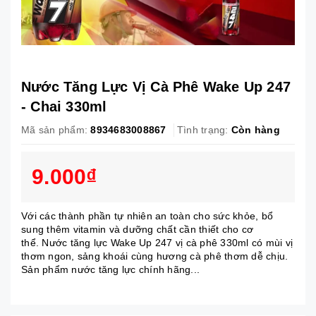
Nước Tăng Lực Vị Cà Phê Wake Up 247
- Chai 330ml
Mã sản phẩm:
8934683008867
Tình trạng:
Còn hàng
9.000₫
Với các thành phần tự nhiên an toàn cho sức khỏe, bổ
sung thêm vitamin và dưỡng chất cần thiết cho cơ
thể. Nước tăng lực Wake Up 247 vị cà phê 330ml có mùi vị
thơm ngon, sảng khoái cùng hương cà phê thơm dễ chịu.
Sản phẩm nước tăng lực chính hãng...