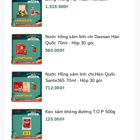
1.510.000₫
Nước hồng sâm linh chi Daesan Hàn
Quốc 70ml - Hộp 30 gói
560.000₫
Nước Hồng sâm linh chi Hàn Quốc
Sante365 70ml - Hộp 30 gói
712.000₫
Kẹo sâm không đường T.O.P 500g
120.000₫