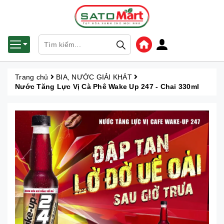
Trang chủ
BIA, NƯỚC GIẢI KHÁT
Nước Tăng Lực Vị Cà Phê Wake Up 247 - Chai 330ml