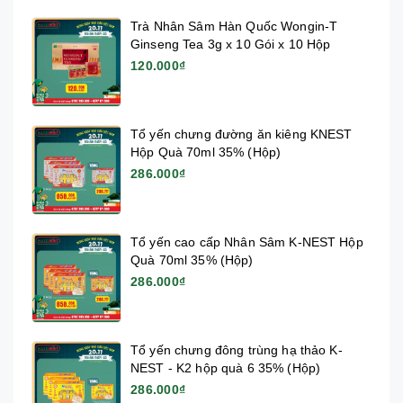
Trà Nhân Sâm Hàn Quốc Wongin-T
Ginseng Tea 3g x 10 Gói x 10 Hộp
120.000₫
Tổ yến chưng đường ăn kiêng KNEST
Hộp Quà 70ml 35% (Hộp)
286.000₫
Tổ yến cao cấp Nhân Sâm K-NEST Hộp
Quà 70ml 35% (Hộp)
286.000₫
Tổ yến chưng đông trùng hạ thảo K-
NEST - K2 hộp quà 6 35% (Hộp)
286.000₫