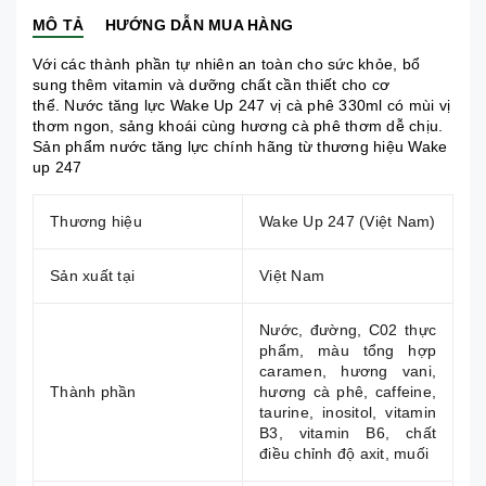
MÔ TẢ
HƯỚNG DẪN MUA HÀNG
Với các thành phần tự nhiên an toàn cho sức khỏe, bổ
sung thêm vitamin và dưỡng chất cần thiết cho cơ
thể. Nước tăng lực Wake Up 247 vị cà phê 330ml có mùi vị
thơm ngon, sảng khoái cùng hương cà phê thơm dễ chịu.
Sản phẩm
nước tăng lực
chính hãng từ thương hiệu Wake
up 247
Thương hiệu
Wake Up 247 (Việt Nam)
Sản xuất tại
Việt Nam
Nước, đường, C02 thực
phẩm, màu tổng hợp
caramen, hương vani,
Thành phần
hương cà phê, caffeine,
taurine, inositol, vitamin
B3, vitamin B6, chất
điều chỉnh độ axit, muối