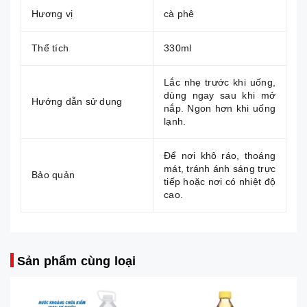
Hương vị
cà phê
Thể tích
330ml
Lắc nhẹ trước khi uống,
dùng ngay sau khi mở
Hướng dẫn sử dụng
nắp. Ngon hơn khi uống
lạnh.
Để nơi khô ráo, thoáng
mát, tránh ánh sáng trực
Bảo quản
tiếp hoặc nơi có nhiệt độ
cao.
Sản phẩm cùng loại