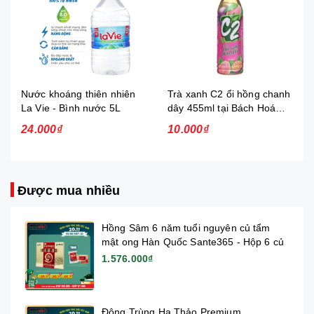
Nước khoáng thiên nhiên
Trà xanh C2 ổi hồng chanh
La Vie - Bình nước 5L
dây 455ml tại Bách Hoá
Xanh
24.000₫
10.000₫
Được mua nhiều
Hồng Sâm 6 năm tuổi nguyên củ tẩm
mật ong Hàn Quốc Sante365 - Hộp 6 củ
1.576.000₫
Đông Trùng Hạ Thảo Premium