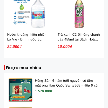
Nước khoáng thiên nhiên
Trà xanh C2 ổi hồng chanh
La Vie - Bình nước 5L
dây 455ml tại Bách Hoá
Xanh
24.000₫
10.000₫
Được mua nhiều
Hồng Sâm 6 năm tuổi nguyên củ tẩm
mật ong Hàn Quốc Sante365 - Hộp 6 củ
1.576.000₫