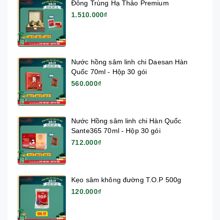
Đông Trùng Hạ Thảo Premium
1.510.000₫
Nước hồng sâm linh chi Daesan Hàn
Quốc 70ml - Hộp 30 gói
560.000₫
Nước Hồng sâm linh chi Hàn Quốc
Sante365 70ml - Hộp 30 gói
712.000₫
Kẹo sâm không đường T.O.P 500g
120.000₫