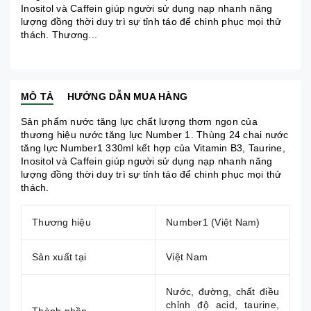
Inositol và Caffein giúp người sử dụng nạp nhanh năng
lượng đồng thời duy trì sự tỉnh táo để chinh phục mọi thử
thách. Thương...
MÔ TẢ
HƯỚNG DẪN MUA HÀNG
Sản phẩm
nước tăng lực
chất lượng thơm ngon của
thương hiệu
nước tăng lực Number 1.
Thùng 24
chai nước
tăng lực Number1 330ml
kết hợp của Vitamin B3, Taurine,
Inositol và Caffein giúp người sử dụng nạp nhanh năng
lượng đồng thời duy trì sự tỉnh táo để chinh phục mọi thử
thách.
Thương hiệu
Number1 (Việt Nam)
Sản xuất tại
Việt Nam
Nước, đường, chất điều
chỉnh độ acid, taurine,