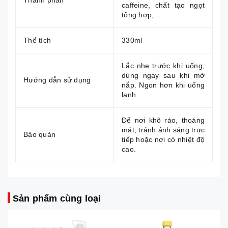
Thành phần
caffeine, chất tạo ngọt
tổng hợp,...
Thể tích
330ml
Lắc nhẹ trước khi uống,
dùng ngay sau khi mở
Hướng dẫn sử dụng
nắp. Ngon hơn khi uống
lạnh.
Để nơi khô ráo, thoáng
mát, tránh ánh sáng trực
Bảo quản
tiếp hoặc nơi có nhiệt độ
cao.
Sản phẩm cùng loại