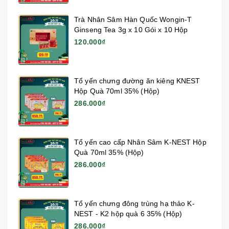
Trà Nhân Sâm Hàn Quốc Wongin-T
Ginseng Tea 3g x 10 Gói x 10 Hộp
120.000₫
Tổ yến chưng đường ăn kiêng KNEST
Hộp Quà 70ml 35% (Hộp)
286.000₫
Tổ yến cao cấp Nhân Sâm K-NEST Hộp
Quà 70ml 35% (Hộp)
286.000₫
Tổ yến chưng đông trùng hạ thảo K-
NEST - K2 hộp quà 6 35% (Hộp)
286.000₫