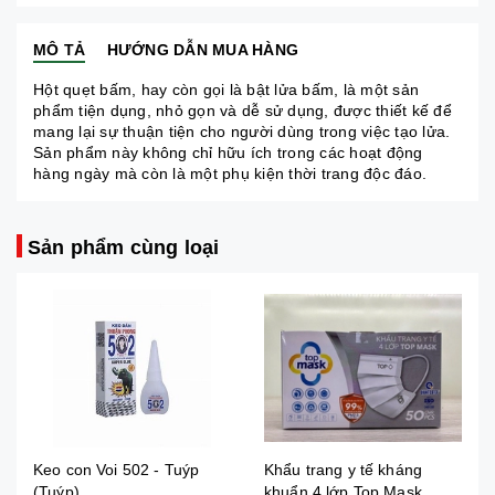
MÔ TẢ
HƯỚNG DẪN MUA HÀNG
Hột quẹt bấm, hay còn gọi là bật lửa bấm, là một sản
phẩm tiện dụng, nhỏ gọn và dễ sử dụng, được thiết kế để
mang lại sự thuận tiện cho người dùng trong việc tạo lửa.
Sản phẩm này không chỉ hữu ích trong các hoạt động
hàng ngày mà còn là một phụ kiện thời trang độc đáo.
Sản phẩm cùng loại
Keo con Voi 502 - Tuýp
Khẩu trang y tế kháng
(Tuýp)
khuẩn 4 lớp Top Mask