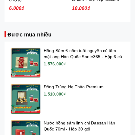
(Xám) (Xấp 10 cái)
6.000₫
10.000₫
Được mua nhiều
Hồng Sâm 6 năm tuổi nguyên củ tẩm
mật ong Hàn Quốc Sante365 - Hộp 6 củ
1.576.000₫
Đông Trùng Hạ Thảo Premium
1.510.000₫
Nước hồng sâm linh chi Daesan Hàn
Quốc 70ml - Hộp 30 gói