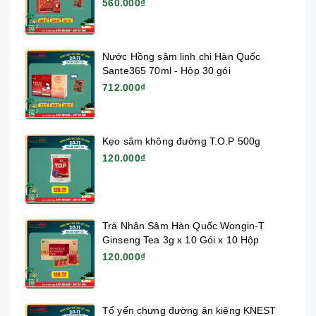
560.000₫
Nước Hồng sâm linh chi Hàn Quốc
Sante365 70ml - Hộp 30 gói
712.000₫
Kẹo sâm không đường T.O.P 500g
120.000₫
Trà Nhân Sâm Hàn Quốc Wongin-T
Ginseng Tea 3g x 10 Gói x 10 Hộp
120.000₫
Tổ yến chưng đường ăn kiêng KNEST