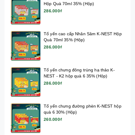
Hộp Quà 70ml 35% (Hộp)
286.000₫
Tổ yến cao cấp Nhân Sâm K-NEST Hộp
Quà 70ml 35% (Hộp)
286.000₫
Tổ yến chưng đông trùng hạ thảo K-
NEST - K2 hộp quà 6 35% (Hộp)
286.000₫
Tổ yến chưng đường phèn K-NEST hộp
quà 6 30% (Hộp)
260.000₫