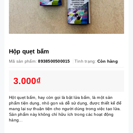
Hộp quẹt bấm
Mã sản phẩm:
8938500500015
Tình trạng:
Còn hàng
3.000₫
Hột quẹt bấm, hay còn gọi là bật lửa bấm, là một sản
phẩm tiện dụng, nhỏ gọn và dễ sử dụng, được thiết kế để
mang lại sự thuận tiện cho người dùng trong việc tạo lửa.
Sản phẩm này không chỉ hữu ích trong các hoạt động
hàng...