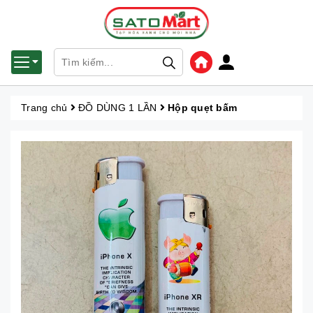
Trang chủ
ĐỒ DÙNG 1 LẦN
Hộp quẹt bấm