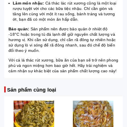
Làm món nhậu:
Cá thác lác rút xương cũng là một loại
rượu tuyệt vời cho các bữa tiệc nhậu. Chỉ cần giòn và
tăng lên cùng với một ít rau sống, bánh tráng và tương
ớt, bạn đã có một món ăn hấp dẫn.
Bảo quản:
Sản phẩm nên được bảo quản ở nhiệt độ
-18°C hoặc trong tủ đá lạnh để giữ nguyên chất lượng và
hương vị. Khi cần sử dụng, chỉ cần rã đông tự nhiên hoặc
sử dụng lò vi sóng để rã đông nhanh, sau đó chế độ biến
đổi theo ý muốn.
Với cá lá thác rút xương, bữa ăn của bạn sẽ trở nên phong
phú và ngon miệng hơn bao giờ hết. Hãy trải nghiệm và
cảm nhận sự khác biệt của sản phẩm chất lượng cao này!
Sản phẩm cùng loại