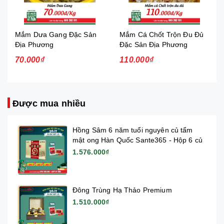
Mắm Dưa Gang Đặc Sản
Mắm Cá Chốt Trộn Đu Đủ
Địa Phương
Đặc Sản Địa Phương
70.000₫
110.000₫
Được mua nhiều
Hồng Sâm 6 năm tuổi nguyên củ tẩm
mật ong Hàn Quốc Sante365 - Hộp 6 củ
1.576.000₫
Đông Trùng Hạ Thảo Premium
1.510.000₫