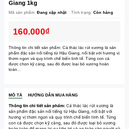
Giang 1kg
Mã sản phẩm:
Đang cập nhật
Tình trạng:
Còn hàng
160.000₫
Thông tin chi tiết sản phẩm: Cá thác lác rút xương là sản
phẩm đặc sản nổi tiếng từ Hậu Giang, nổi bật với hương vị
thơm ngon và quy trình chế biến tinh tế. Từng con cá
được chọn kỹ càng, sau đó được loại bỏ xương hoàn
toàn...
MÔ TẢ
HƯỚNG DẪN MUA HÀNG
Thông tin chi tiết sản phẩm:
Cá thác lác rút xương là
sản phẩm đặc sản nổi tiếng từ Hậu Giang, nổi bật với
hương vị thơm ngon và quy trình chế biến tinh tế. Từng
con cá được chọn kỹ càng, sau đó được loại bỏ xương
hoàn toàn để mang lại sự tiện lợi và an toàn cho người sử