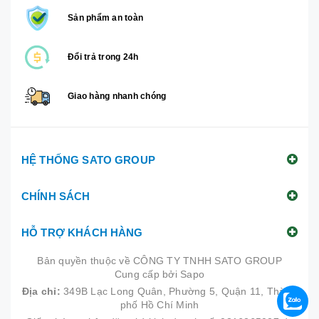
Sản phẩm an toàn
Đổi trả trong 24h
Giao hàng nhanh chóng
HỆ THỐNG SATO GROUP
CHÍNH SÁCH
HỖ TRỢ KHÁCH HÀNG
Bản quyền thuộc về
CÔNG TY TNHH SATO GROUP
Cung cấp bởi
|
Sapo
Địa chỉ:
349B Lạc Long Quân, Phường 5, Quận 11, Thành
phố Hồ Chí Minh