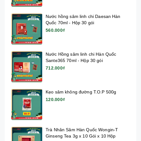
Nước hồng sâm linh chi Daesan Hàn
Quốc 70ml - Hộp 30 gói
560.000₫
Nước Hồng sâm linh chi Hàn Quốc
Sante365 70ml - Hộp 30 gói
712.000₫
Kẹo sâm không đường T.O.P 500g
120.000₫
Trà Nhân Sâm Hàn Quốc Wongin-T
Ginseng Tea 3g x 10 Gói x 10 Hộp