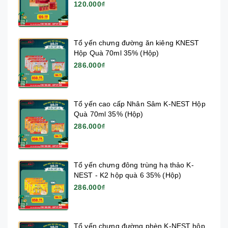
120.000₫
Tổ yến chưng đường ăn kiêng KNEST
Hộp Quà 70ml 35% (Hộp)
286.000₫
Tổ yến cao cấp Nhân Sâm K-NEST Hộp
Quà 70ml 35% (Hộp)
286.000₫
Tổ yến chưng đông trùng hạ thảo K-
NEST - K2 hộp quà 6 35% (Hộp)
286.000₫
Tổ yến chưng đường phèn K-NEST hộp