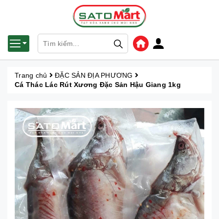
Trang chủ
ĐẶC SẢN ĐỊA PHƯƠNG
Cá Thác Lác Rút Xương Đặc Sản Hậu Giang 1kg