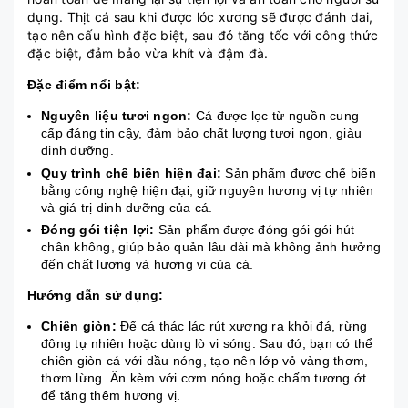
dụng. Thịt cá sau khi được lóc xương sẽ được đánh dai,
tạo nên cấu hình đặc biệt, sau đó tăng tốc với công thức
đặc biệt, đảm bảo vừa khít và đậm đà.
Đặc điểm nổi bật:
Nguyên liệu tươi ngon:
Cá được lọc từ nguồn cung
cấp đáng tin cậy, đảm bảo chất lượng tươi ngon, giàu
dinh dưỡng.
Quy trình chế biến hiện đại:
Sản phẩm được chế biến
bằng công nghệ hiện đại, giữ nguyên hương vị tự nhiên
và giá trị dinh dưỡng của cá.
Đóng gói tiện lợi:
Sản phẩm được đóng gói gói hút
chân không, giúp bảo quản lâu dài mà không ảnh hưởng
đến chất lượng và hương vị của cá.
Hướng dẫn sử dụng:
Chiên giòn:
Để cá thác lác rút xương ra khỏi đá, rừng
đông tự nhiên hoặc dùng lò vi sóng. Sau đó, bạn có thể
chiên giòn cá với dầu nóng, tạo nên lớp vỏ vàng thơm,
thơm lừng. Ăn kèm với cơm nóng hoặc chấm tương ớt
để tăng thêm hương vị.