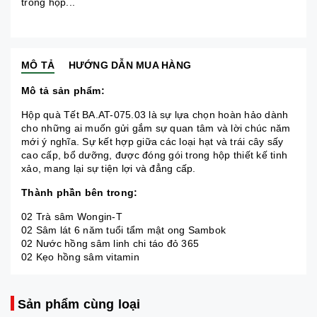
trong hộp...
MÔ TẢ
HƯỚNG DẪN MUA HÀNG
Mô tả sản phẩm:
Hộp quà Tết BA.AT-075.03 là sự lựa chọn hoàn hảo dành
cho những ai muốn gửi gắm sự quan tâm và lời chúc năm
mới ý nghĩa. Sự kết hợp giữa các loại hạt và trái cây sấy
cao cấp, bổ dưỡng, được đóng gói trong hộp thiết kế tinh
xảo, mang lại sự tiện lợi và đẳng cấp.
Thành phần bên trong:
02 Trà sâm Wongin-T
02 Sâm lát 6 năm tuổi tẩm mật ong Sambok
02 Nước hồng sâm linh chi táo đỏ 365
02 Kẹo hồng sâm vitamin
Sản phẩm cùng loại