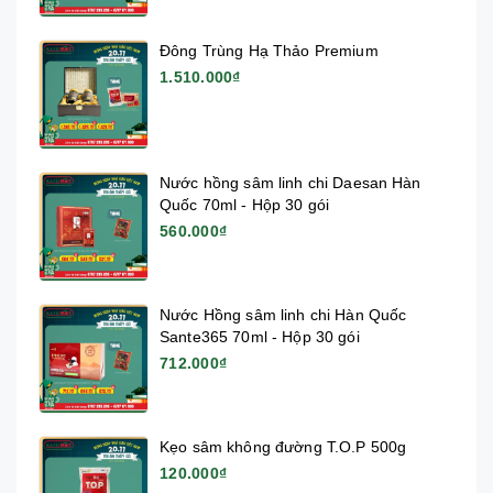
Đông Trùng Hạ Thảo Premium
1.510.000₫
Nước hồng sâm linh chi Daesan Hàn
Quốc 70ml - Hộp 30 gói
560.000₫
Nước Hồng sâm linh chi Hàn Quốc
Sante365 70ml - Hộp 30 gói
712.000₫
Kẹo sâm không đường T.O.P 500g
120.000₫