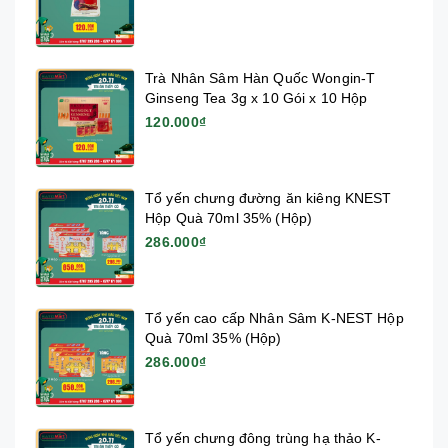
Trà Nhân Sâm Hàn Quốc Wongin-T
Ginseng Tea 3g x 10 Gói x 10 Hộp
120.000₫
Tổ yến chưng đường ăn kiêng KNEST
Hộp Quà 70ml 35% (Hộp)
286.000₫
Tổ yến cao cấp Nhân Sâm K-NEST Hộp
Quà 70ml 35% (Hộp)
286.000₫
Tổ yến chưng đông trùng hạ thảo K-