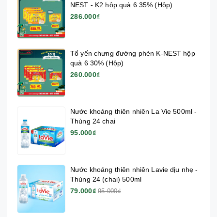
NEST - K2 hộp quà 6 35% (Hộp)
286.000₫
Tổ yến chưng đường phèn K-NEST hộp
quà 6 30% (Hộp)
260.000₫
Nước khoáng thiên nhiên La Vie 500ml -
Thùng 24 chai
95.000₫
Nước khoáng thiên nhiên Lavie dịu nhẹ -
Thùng 24 (chai) 500ml
79.000₫
95.000₫