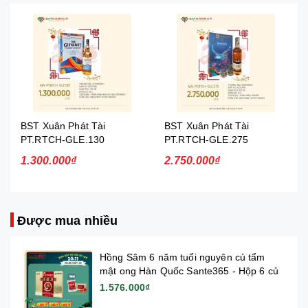
BST Xuân Phát Tài
BST Xuân Phát Tài
PT.RTCH-GLE.130
PT.RTCH-GLE.275
1.300.000₫
2.750.000₫
Được mua nhiều
Hồng Sâm 6 năm tuổi nguyên củ tẩm
mật ong Hàn Quốc Sante365 - Hộp 6 củ
1.576.000₫