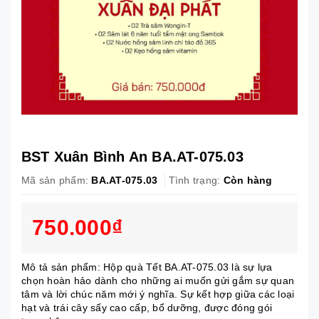
BST Xuân Bình An BA.AT-075.03
Mã sản phẩm:
BA.AT-075.03
Tình trạng:
Còn hàng
750.000₫
Mô tả sản phẩm: Hộp quà Tết BA.AT-075.03 là sự lựa
chọn hoàn hảo dành cho những ai muốn gửi gắm sự quan
tâm và lời chúc năm mới ý nghĩa. Sự kết hợp giữa các loại
hạt và trái cây sấy cao cấp, bổ dưỡng, được đóng gói