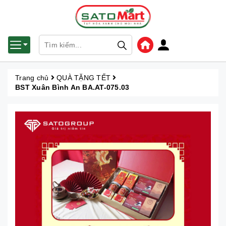
Trang chủ
QUÀ TẶNG TẾT
BST Xuân Bình An BA.AT-075.03