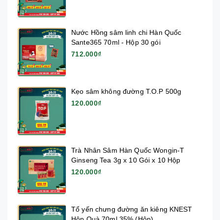
Nước Hồng sâm linh chi Hàn Quốc
Sante365 70ml - Hộp 30 gói
712.000₫
Kẹo sâm không đường T.O.P 500g
120.000₫
Trà Nhân Sâm Hàn Quốc Wongin-T
Ginseng Tea 3g x 10 Gói x 10 Hộp
120.000₫
Tổ yến chưng đường ăn kiêng KNEST
Hộp Quà 70ml 35% (Hộp)