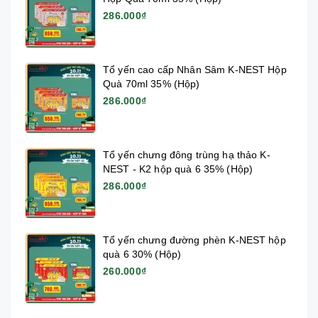
286.000₫
Tổ yến cao cấp Nhân Sâm K-NEST Hộp
Quà 70ml 35% (Hộp)
286.000₫
Tổ yến chưng đông trùng hạ thảo K-
NEST - K2 hộp quà 6 35% (Hộp)
286.000₫
Tổ yến chưng đường phèn K-NEST hộp
quà 6 30% (Hộp)
260.000₫