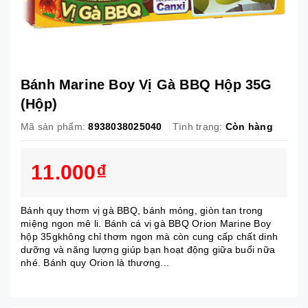
Bánh Marine Boy Vị Gà BBQ Hộp 35G
(Hộp)
Mã sản phẩm:
8938038025040
Tình trạng:
Còn hàng
11.000₫
Bánh quy thơm vị gà BBQ, bánh mỏng, giòn tan trong
miệng ngon mê li. Bánh cá vị gà BBQ Orion Marine Boy
hộp 35gkhông chỉ thơm ngon mà còn cung cấp chất dinh
dưỡng và năng lượng giúp bạn hoạt động giữa buổi nữa
nhé. Bánh quy Orion là thương...