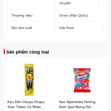
chuyền
Thương hiệu
Orion (Hàn Quốc)
Nơi sản xuất
Việt Nam
Sản phẩm cùng loại
Kẹo Dẻo Chupa Chups
Kẹo Alpenliebe Hương
Sour Tubes Có Nhân
Kem Quà Mọng Gỏi